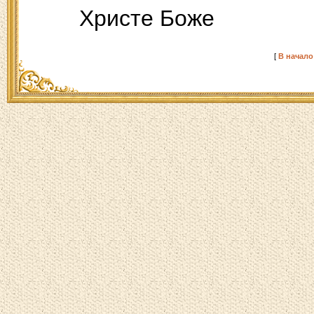
Христе Боже
[
В начало