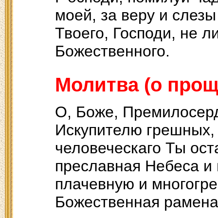
моей, за веру и слез
Твоего, Господи, не л
Божественного.
Молитва (о прощ
О, Боже, Премилосер
Искупителю грешных,
человеческаго Ты ост
преславная Небеса и 
плачевную и многогре
Божественная рамена