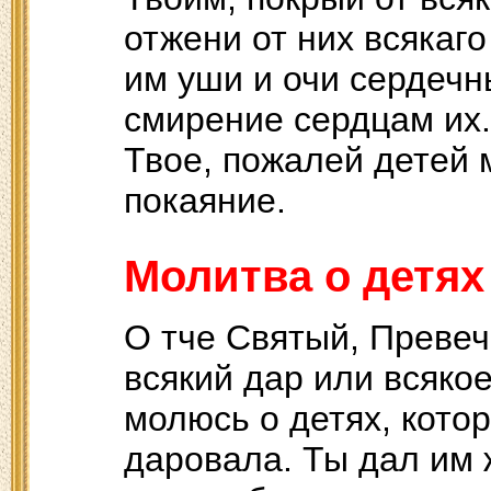
отжени от них всякаго
им уши и очи сердечн
смирение сердцам их.
Твое, пожалей детей 
покаяние.
Молитва о детях
О тче Святый, Превеч
всякий дар или всяко
молюсь о детях, кото
даровала. Ты дал им 