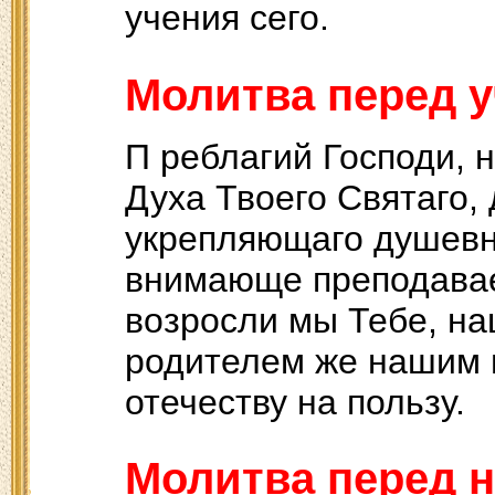
учения сего.
Молитва перед 
П реблагий Господи, 
Духа Твоего Святаго,
укрепляющаго душевн
внимающе преподава
возросли мы Тебе, на
родителем же нашим 
отечеству на пользу.
Молитва перед 