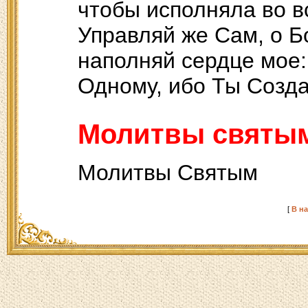
чтобы исполняла во в
Управляй же Сам, о 
наполняй сердце мое:
Одному, ибо Ты Созда
Молитвы святы
Молитвы Святым
[
В н