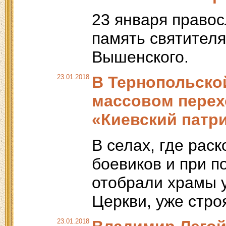
23 января право
память святител
Вышенского.
23.01.2018
В Тернопольско
массовом перех
«Киевский патр
В селах, где рас
боевиков и при п
отобрали храмы 
Церкви, уже стр
23.01.2018