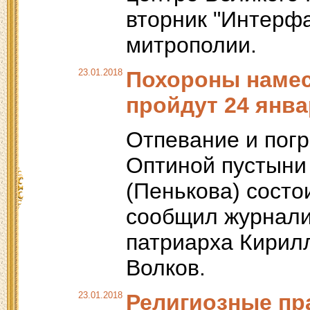
вторник "Интерфа
митрополии.
23.01.2018
Похороны намес
пройдут 24 янв
Отпевание и пог
Оптиной пустыни
(Пенькова) состои
сообщил журнали
патриарха Кирил
Волков.
23.01.2018
Религиозные пр