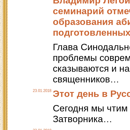
Владимир Легой
семинарий отме
образования аб
подготовленных
Глава Синодально
проблемы соврем
сказываются и на
священников…
23.01.2018
Этот день в Рус
Сегодня мы чтим
Затворника…