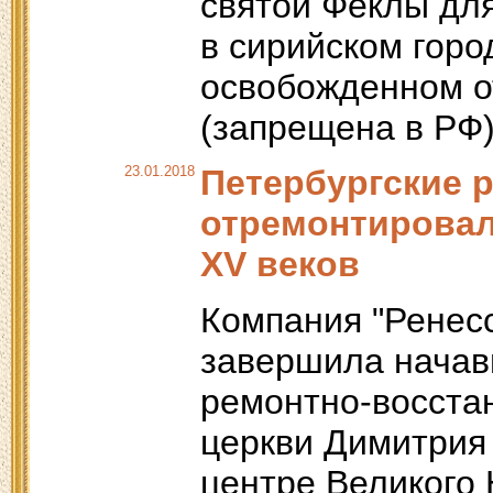
святой Феклы дл
в сирийском гор
освобожденном о
(запрещена в РФ)
23.01.2018
Петербургские 
отремонтировал
XV веков
Компания "Ренес
завершила начав
ремонтно-восста
церкви Димитрия
центре Великого 