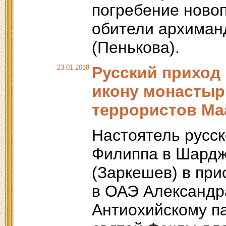
погребение ново
обители архиман
(Пенькова).
23.01.2018
Русский приход
икону монастыр
террористов М
Настоятель русск
Филиппа в Шардж
(Заркешев) в при
в ОАЭ Александр
Антиохийскому п